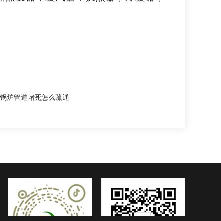
锅炉管道堵死怎么疏通