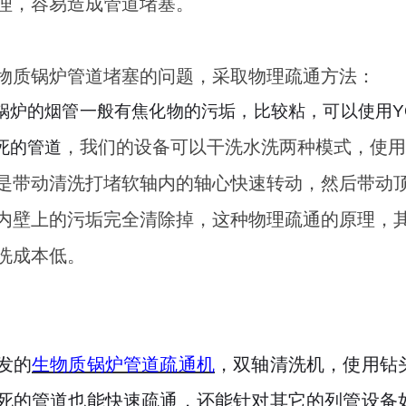
理，容易造成管道堵塞。
物质锅炉管道堵塞的问题，采取物理疏通方法：
锅炉的烟管一般有焦化物的污垢，比较粘，可以使用YQ-
，我们的设备可以干洗水洗两种模式，使
死的管道
是带动清洗打堵软轴内的轴心快速转动，然后带动
内壁上的污垢完全清除掉，这种物理疏通的原理，
洗成本低。
发的
生物质锅炉管道疏通机
，双轴清洗机，使用钻
死的管道也能快速疏通，还能针对其它的列管设备