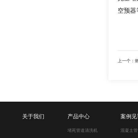
空预器
上一个：
关于我们
产品中心
案例见
堵死管道清洗机
混凝土管