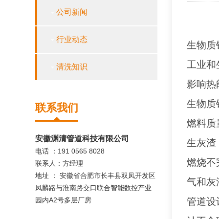
公司新闻
行业动态
生物质
工业和
清洗知识
影响热
生物质
联系我们
燃料质
安徽渊清管道科技有限公司
生灰渣
电话 ：191 0565 8028
燃烧不
联系人：方经理
地址 ： 安徽省合肥市长丰县双凤开发区
气和灰
凤麟路与淮南路交口联合智能数控产业
园内A2号多层厂房
管道设