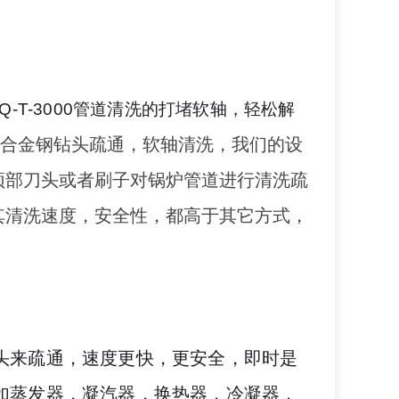
T-3000管道清洗的打堵软轴，轻松解
用合金钢钻头疏通，软轴清洗，我们的
设
顶部刀头或者刷子对锅炉管道进行清洗疏
其清洗速度，安全性，都高于其它方式，
头来疏通，速度更快，更安全，即时是
如蒸发器，凝汽器，换热器，冷凝器，