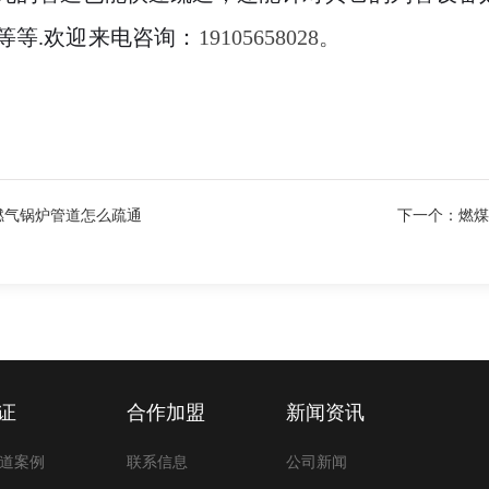
等等
.欢迎来电咨询：
19105658028。
燃气锅炉管道怎么疏通
下一个：
燃煤
证
合作加盟
新闻资讯
道案例
联系信息
公司新闻