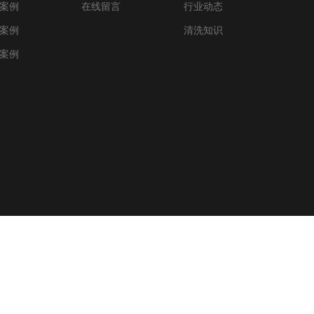
案例
在线留言
行业动态
案例
清洗知识
案例